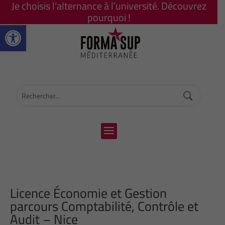
Je choisis l’alternance à l’université. Découvrez
pourquoi !
Ouvrir la barre d’outils
Licence Économie et Gestion
parcours Comptabilité, Contrôle et
Audit – Nice