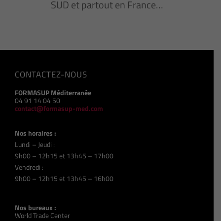
SUD et partout en France…
CONTACTEZ-NOUS
FORMASUP Méditerranée
04 91 14 04 50
contact@formasup-med.com
Nos horaires :
Lundi – Jeudi :
9h00 – 12h15 et 13h45 – 17h00
Vendredi :
9h00 – 12h15 et 13h45 – 16h00
Nos bureaux :
World Trade Center