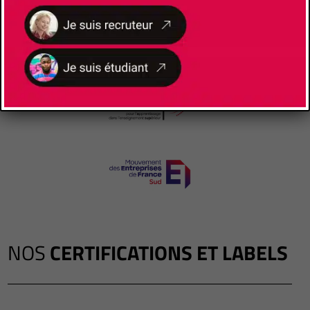
NOS
CERTIFICATIONS ET LABELS