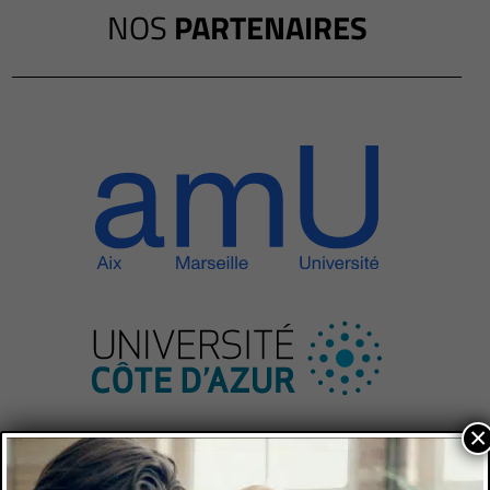
NOS
PARTENAIRES
×