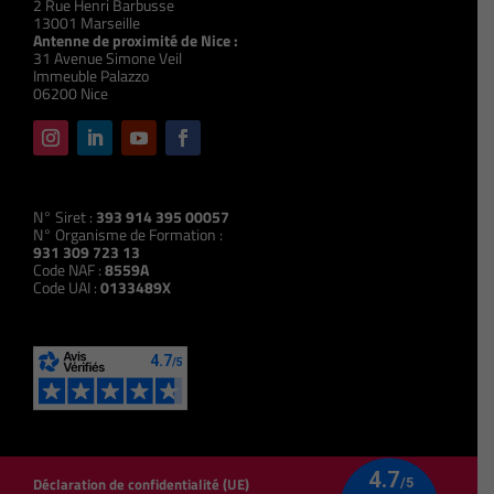
2 Rue Henri Barbusse
13001 Marseille
Antenne de proximité de Nice :
31 Avenue Simone Veil
Immeuble Palazzo
06200 Nice
N° Siret :
393 914 395 00057
N° Organisme de Formation :
931 309 723 13
Code NAF :
8559A
Code UAI :
0133489X
Déclaration de confidentialité (UE)