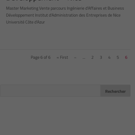
Master Marketing Vente parcours Ingénierie d’Affaires et Business
Développement Institut d’Administration des Entreprises de Nice
Université Côte d’Azur
Page 6 of 6
« First
«
...
2
3
4
5
6