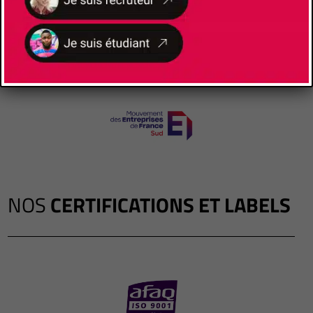
NOS
CERTIFICATIONS ET LABELS