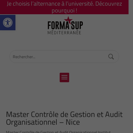
Je choisis l’alternance à l’université. Découvrez
pourquoi !
Ouvrir la barre d’outils
Master Contrôle de Gestion et Audit
Organisationnel – Nice
Master Contrôle de Gestion et Audit Organisationnel Institut