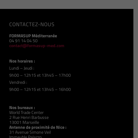
CONTACTEZ-NOUS
FORMASUP Méditerranée
04 91 14 04 50
contact@formasup-med.com
Nos horaires :
Lundi – Jeudi :
9h00 – 12h15 et 13h45 – 17h00
Vendredi :
9h00 – 12h15 et 13h45 – 16h00
Nos bureaux :
World Trade Center
2 Rue Henri Barbusse
13001 Marseille
Antenne de proximité de Nice :
31 Avenue Simone Veil
Immeuble Palazzo