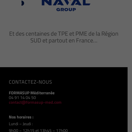
Et des centaines de TPE et PME de la Région
SUD et partout en France…
CONTACTEZ-NOUS
FORMASUP Méditerranée
04 91 14 04 50
contact@formasup-med.com
Nos horaires :
Lundi – Jeudi :
9h00 – 12h15 et 13h45 – 17h00