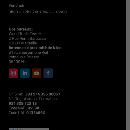
Vendredi :
9h00 – 12h15 et 13h45 – 16h00
Nos bureaux :
World Trade Center
2 Rue Henri Barbusse
13001 Marseille
Antenne de proximité de Nice :
31 Avenue Simone Veil
Immeuble Palazzo
06200 Nice
N° Siret :
393 914 395 00057
N° Organisme de Formation :
931 309 723 13
Code NAF :
8559A
Code UAI :
0133489X