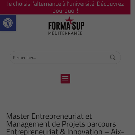
Je choisis l’alternance à l’université. Découvrez
pourquoi !
Ouvrir la barre d’outils
Master Entrepreneuriat et
Management de Projets parcours
Entrepreneuriat & Innovation – Aix-