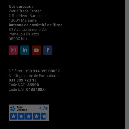
Nos bureaux :
World Trade Center
2 Rue Henri Barbusse
13001 Marseille
Antenne de proximité de Nice :
31 Avenue Simone Veil
Immeuble Palazzo
06200 Nice
N° Siret :
393 914 395 00057
N° Organisme de Formation :
931 309 723 13
Code NAF :
8559A
Code UAI :
0133489X