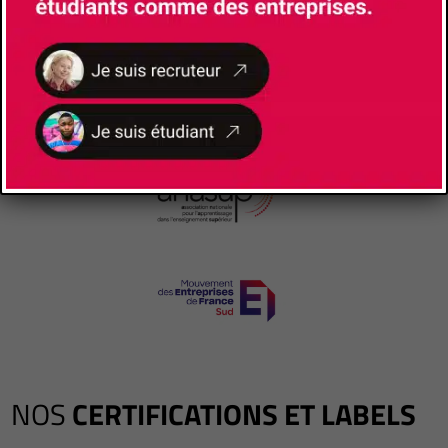
NOS
CERTIFICATIONS ET LABELS