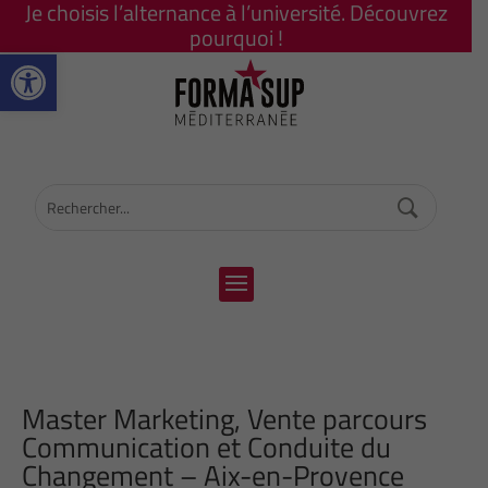
Je choisis l’alternance à l’université. Découvrez
pourquoi !
Ouvrir la barre d’outils
Master Marketing, Vente parcours
Communication et Conduite du
Changement – Aix-en-Provence