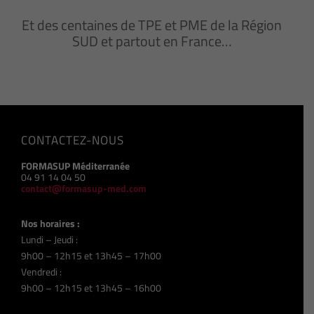
Et des centaines de TPE et PME de la Région
SUD et partout en France…
CONTACTEZ-NOUS
FORMASUP Méditerranée
04 91 14 04 50
contact@formasup-med.com
Nos horaires :
Lundi – Jeudi :
9h00 – 12h15 et 13h45 – 17h00
Vendredi :
9h00 – 12h15 et 13h45 – 16h00