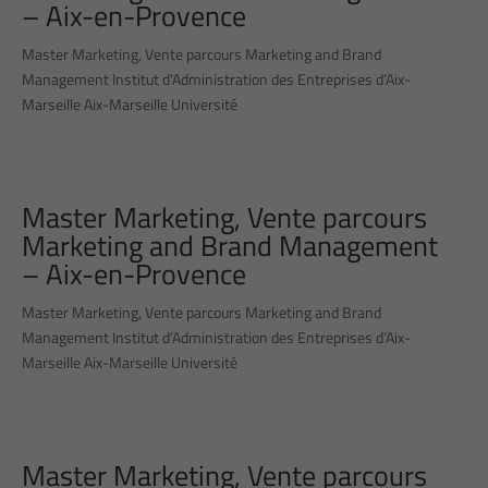
– Aix-en-Provence
Master Marketing, Vente parcours Marketing and Brand
Management Institut d’Administration des Entreprises d’Aix-
Marseille Aix-Marseille Université
Master Marketing, Vente parcours
Marketing and Brand Management
– Aix-en-Provence
Master Marketing, Vente parcours Marketing and Brand
Management Institut d’Administration des Entreprises d’Aix-
Marseille Aix-Marseille Université
Master Marketing, Vente parcours