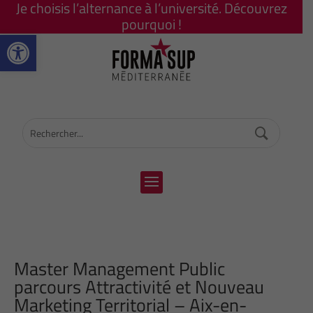
Je choisis l’alternance à l’université. Découvrez
pourquoi !
Ouvrir la barre d’outils
Master Management Public
parcours Attractivité et Nouveau
Marketing Territorial – Aix-en-