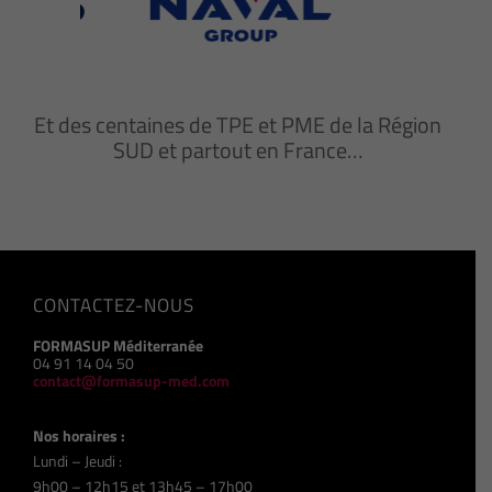
Et des centaines de TPE et PME de la Région
SUD et partout en France…
CONTACTEZ-NOUS
FORMASUP Méditerranée
04 91 14 04 50
contact@formasup-med.com
Nos horaires :
Lundi – Jeudi :
9h00 – 12h15 et 13h45 – 17h00