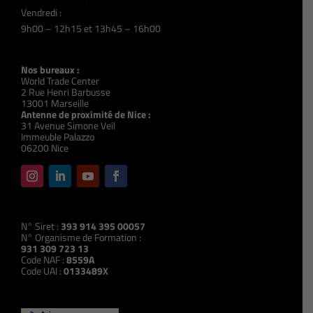
Vendredi :
9h00 – 12h15 et 13h45 – 16h00
Nos bureaux :
World Trade Center
2 Rue Henri Barbusse
13001 Marseille
Antenne de proximité de Nice :
31 Avenue Simone Veil
Immeuble Palazzo
06200 Nice
N° Siret :
393 914 395 00057
N° Organisme de Formation :
931 309 723 13
Code NAF :
8559A
Code UAI :
0133489X