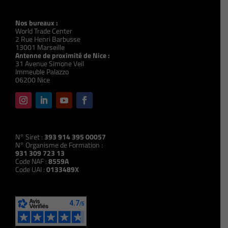
Nos bureaux :
World Trade Center
2 Rue Henri Barbusse
13001 Marseille
Antenne de proximité de Nice :
31 Avenue Simone Veil
Immeuble Palazzo
06200 Nice
N° Siret :
393 914 395 00057
N° Organisme de Formation :
931 309 723 13
Code NAF :
8559A
Code UAI :
0133489X