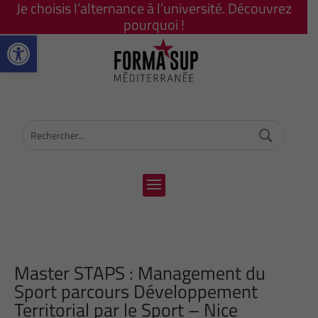
Je choisis l’alternance à l’université. Découvrez
pourquoi !
Ouvrir la barre d’outils
Master STAPS : Management du
Sport parcours Développement
Territorial par le Sport – Nice