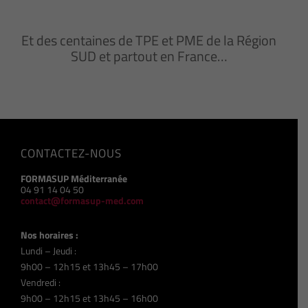
Et des centaines de TPE et PME de la Région
SUD et partout en France…
CONTACTEZ-NOUS
FORMASUP Méditerranée
04 91 14 04 50
contact@formasup-med.com
Nos horaires :
Lundi – Jeudi :
9h00 – 12h15 et 13h45 – 17h00
Vendredi :
9h00 – 12h15 et 13h45 – 16h00