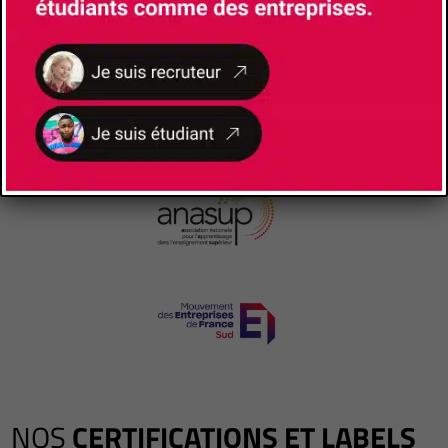
NOS
CERTIFICATIONS ET LABELS