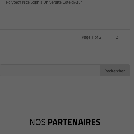
Polytech Nice Sophia Université Côte d’Azur
Page 1 of 2
1
2
»
NOS
PARTENAIRES