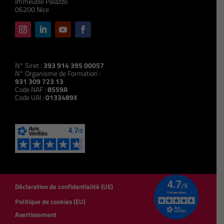
Immeuble Palazzo
06200 Nice
N° Siret :
393 914 395 00057
N° Organisme de Formation :
931 309 723 13
Code NAF :
8559A
Code UAI :
0133489X
Déclaration de confidentialité (UE)
Politique de cookies (EU)
Avertissement