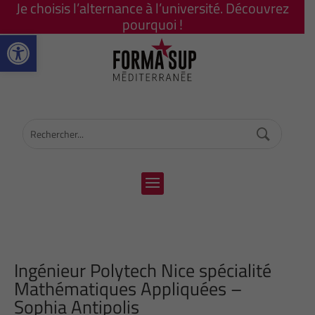
Je choisis l’alternance à l’université. Découvrez
pourquoi !
Ouvrir la barre d’outils
Ingénieur Polytech Nice spécialité
Mathématiques Appliquées –
Sophia Antipolis