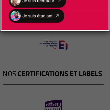
NOS
CERTIFICATIONS ET LABELS