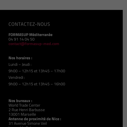
CONTACTEZ-NOUS
FORMASUP Méditerranée
04 91 14 04 50
contact@formasup-med.com
Nos horaires :
Lundi – Jeudi :
9h00 – 12h15 et 13h45 – 17h00
Vendredi :
9h00 – 12h15 et 13h45 – 16h00
Nos bureaux :
World Trade Center
2 Rue Henri Barbusse
13001 Marseille
Antenne de proximité de Nice :
31 Avenue Simone Veil