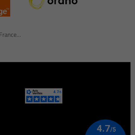
n France…