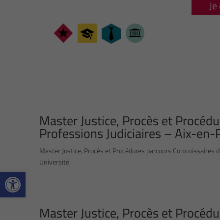
Je
Master Justice, Procès et Procéd
Professions Judiciaires – Aix-en
Master Justice, Procès et Procédures parcours Commissaires de J
Université
Ouvrir la barre d’outils
Master Justice, Procès et Procéd