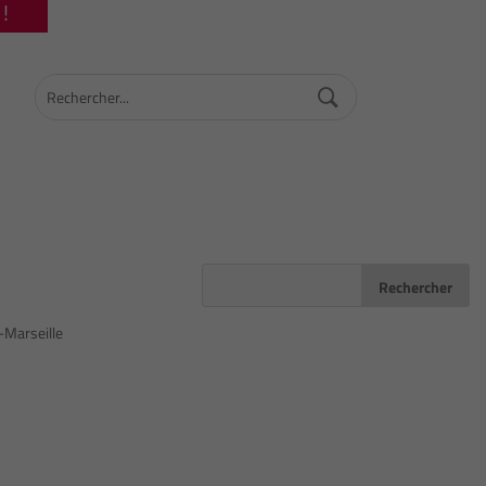
!
x-Marseille