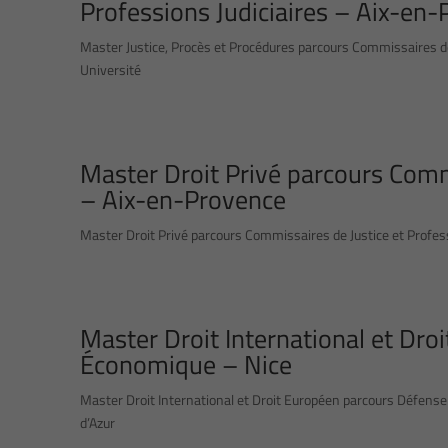
Professions Judiciaires – Aix-en
Master Justice, Procès et Procédures parcours Commissaires de J
Université
Master Droit Privé parcours Commi
– Aix-en-Provence
Master Droit Privé parcours Commissaires de Justice et Professi
Master Droit International et Dro
Économique – Nice
Master Droit International et Droit Européen parcours Défense 
d’Azur