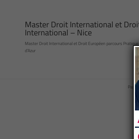
Master Droit International et Dr
International – Nice
Master Droit International et Droit Européen parcours Pratique
d’Azur
Page 