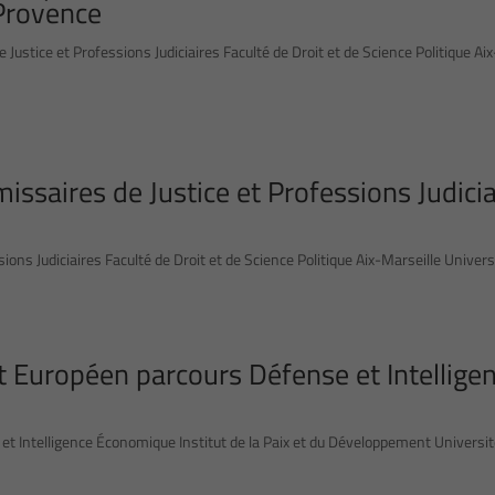
-Provence
ustice et Professions Judiciaires Faculté de Droit et de Science Politique Ai
ssaires de Justice et Professions Judicia
ons Judiciaires Faculté de Droit et de Science Politique Aix-Marseille Univers
it Européen parcours Défense et Intellige
et Intelligence Économique Institut de la Paix et du Développement Universi