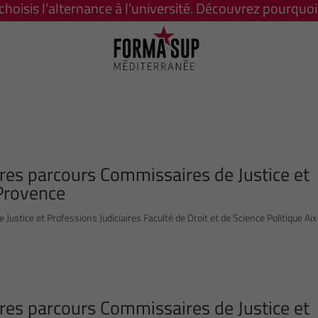
 choisis l’alternance à l’université. Découvrez pourquoi 
ures parcours Commissaires de Justice et
-Provence
ustice et Professions Judiciaires Faculté de Droit et de Science Politique Ai
ures parcours Commissaires de Justice et