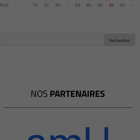
First
«
...
10
20
30
...
83
84
85
86
87
»
NOS
PARTENAIRES