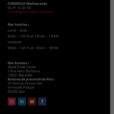
FORMASUP Méditerranée
04 91 14 04 50
contact@formasup-med.com
Nos horaires :
Lundi – Jeudi :
9h00 – 12h15 et 13h45 – 17h00
Vendredi :
9h00 – 12h15 et 13h45 – 16h00
Nos bureaux :
World Trade Center
2 Rue Henri Barbusse
13001 Marseille
Antenne de proximité de Nice :
31 Avenue Simone Veil
Immeuble Palazzo
06200 Nice