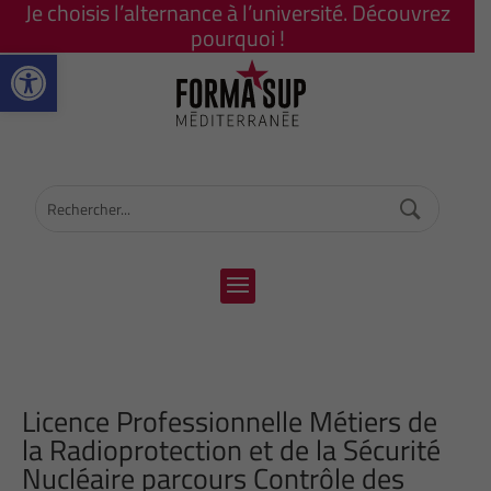
Je choisis l’alternance à l’université. Découvrez
pourquoi !
Ouvrir la barre d’outils
Licence Professionnelle Métiers de
la Radioprotection et de la Sécurité
Nucléaire parcours Contrôle des