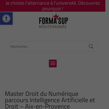
Je choisis l’alternance à l’université. Découvrez
pourquoi !
Ouvrir la barre d’outils
Master Droit du Numérique
parcours Intelligence Artificielle et
Droit – Aix-en-Provence