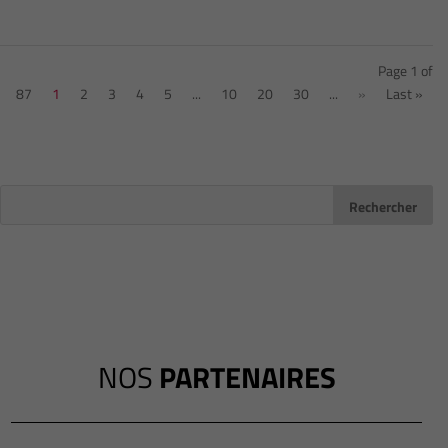
Page 1 of
87
1
2
3
4
5
...
10
20
30
...
»
Last »
NOS
PARTENAIRES