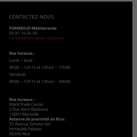
CONTACTEZ-NOUS
FORMASUP Méditerranée
04 91 14 04 50
contact@formasup-med.com
Nos horaires :
Lundi – Jeudi :
9h00 – 12h15 et 13h45 – 17h00
Vendredi :
9h00 – 12h15 et 13h45 – 16h00
Nos bureaux :
World Trade Center
2 Rue Henri Barbusse
13001 Marseille
Antenne de proximité de Nice :
31 Avenue Simone Veil
Immeuble Palazzo
06200 Nice