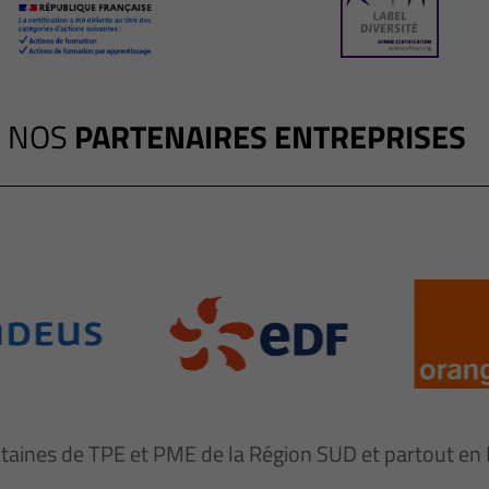
NOS
PARTENAIRES ENTREPRISES
ntaines de TPE et PME de la Région SUD et partout e