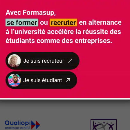
NOS
CERTIFICATIONS ET LABELS