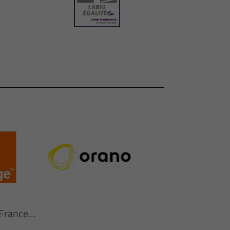
n France…