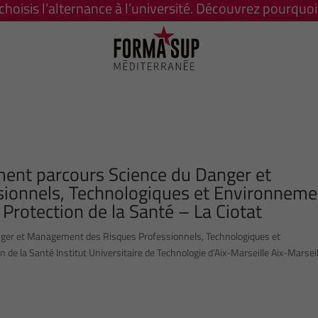
 choisis l’alternance à l’université. Découvrez pourquoi 
ent parcours Science du Danger et
ionnels, Technologiques et Environnem
Protection de la Santé – La Ciotat
ger et Management des Risques Professionnels, Technologiques et
e la Santé Institut Universitaire de Technologie d’Aix-Marseille Aix-Marseill