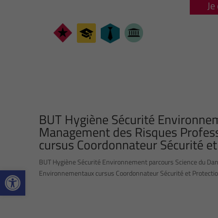
Je
BUT Hygiène Sécurité Environnem
Management des Risques Profess
cursus Coordonnateur Sécurité et 
BUT Hygiène Sécurité Environnement parcours Science du Dan
Ouvrir la barre d’outils
Environnementaux cursus Coordonnateur Sécurité et Protection d