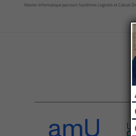
Master Informatique parcours Systèmes Logiciels et Calculs D