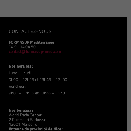
CONTACTEZ-NOUS
FORMASUP Méditerranée
04 91 14 04 50
contact@formasup-med.com
Nos horaires :
Lundi – Jeudi :
9h00 – 12h15 et 13h45 – 17h00
Vendredi :
9h00 – 12h15 et 13h45 – 16h00
Nos bureaux :
World Trade Center
2 Rue Henri Barbusse
13001 Marseille
Antenne de proximité de Nice :