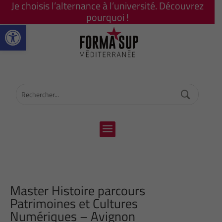
Je choisis l’alternance à l’université. Découvrez
pourquoi !
Ouvrir la barre d’outils
Master Histoire parcours
Patrimoines et Cultures
Numériques – Avignon