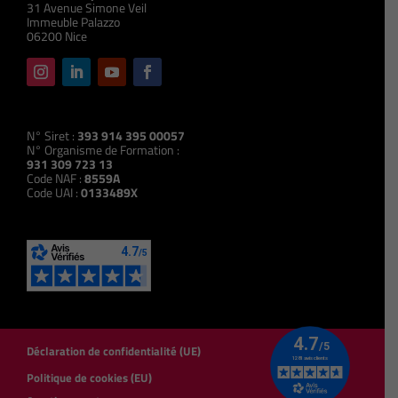
31 Avenue Simone Veil
Immeuble Palazzo
06200 Nice
N° Siret :
393 914 395 00057
N° Organisme de Formation :
931 309 723 13
Code NAF :
8559A
Code UAI :
0133489X
Déclaration de confidentialité (UE)
Politique de cookies (EU)