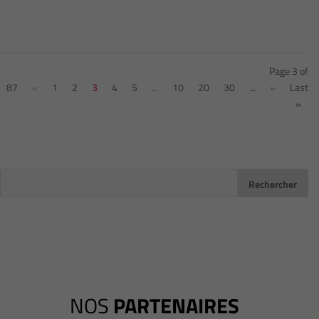
Page 3 of
87
«
1
2
3
4
5
...
10
20
30
...
»
Last
»
NOS
PARTENAIRES