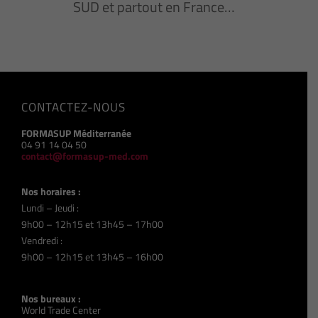
SUD et partout en France…
CONTACTEZ-NOUS
FORMASUP Méditerranée
04 91 14 04 50
contact@formasup-med.com
Nos horaires :
Lundi – Jeudi :
9h00 – 12h15 et 13h45 – 17h00
Vendredi :
9h00 – 12h15 et 13h45 – 16h00
Nos bureaux :
World Trade Center