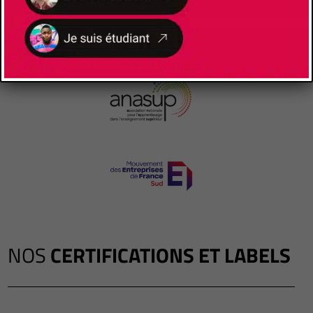
NOS
CERTIFICATIONS ET LABELS