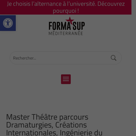
Je choisis l’alternance à l’université. Découvrez
pourquoi !
Ouvrir la barre d’outils
Master Théâtre parcours
Dramaturgies, Créations
Internationales, Ingénierie du