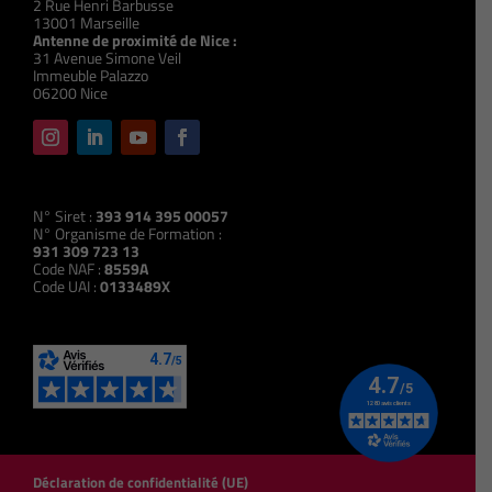
2 Rue Henri Barbusse
13001 Marseille
Antenne de proximité de Nice :
31 Avenue Simone Veil
Immeuble Palazzo
06200 Nice
N° Siret :
393 914 395 00057
N° Organisme de Formation :
931 309 723 13
Code NAF :
8559A
Code UAI :
0133489X
Déclaration de confidentialité (UE)