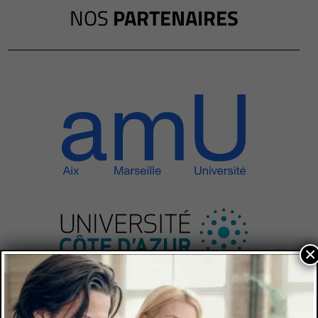
NOS
PARTENAIRES
×