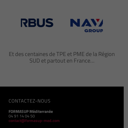
Et des centaines de TPE et PME de la Région
SUD et partout en France…
CONTACTEZ-NOUS
FORMASUP Méditerranée
04 91 14 04 50
contact@formasup-med.com