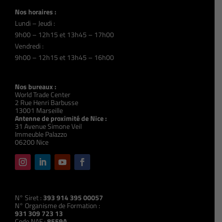
Nos horaires :
Lundi – Jeudi :
9h00 – 12h15 et 13h45 – 17h00
Vendredi :
9h00 – 12h15 et 13h45 – 16h00
Nos bureaux :
World Trade Center
2 Rue Henri Barbusse
13001 Marseille
Antenne de proximité de Nice :
31 Avenue Simone Veil
Immeuble Palazzo
06200 Nice
N° Siret :
393 914 395 00057
N° Organisme de Formation :
931 309 723 13
Code NAF :
8559A