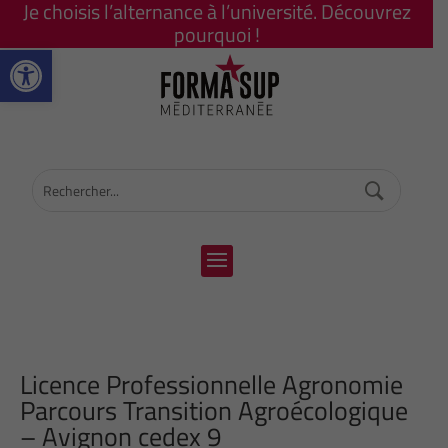
Je choisis l’alternance à l’université. Découvrez
pourquoi !
Ouvrir la barre d’outils
Licence Professionnelle Agronomie
Parcours Transition Agroécologique
– Avignon cedex 9