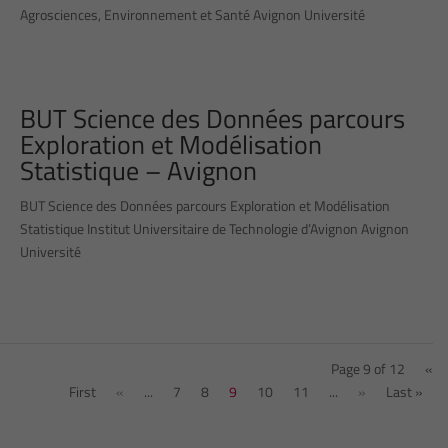
Agrosciences, Environnement et Santé Avignon Université
BUT Science des Données parcours
Exploration et Modélisation
Statistique – Avignon
BUT Science des Données parcours Exploration et Modélisation
Statistique Institut Universitaire de Technologie d’Avignon Avignon
Université
Page 9 of 12
«
First
«
...
7
8
9
10
11
...
»
Last »