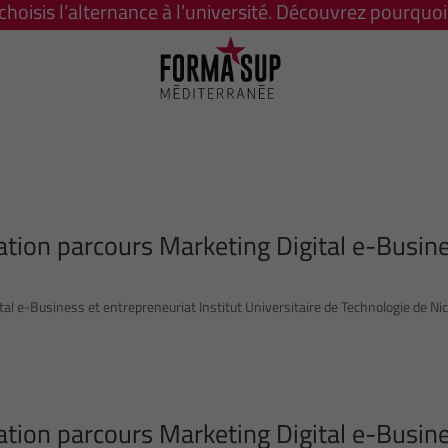
 choisis l’alternance à l’université. Découvrez pourquoi 
ion parcours Marketing Digital e-Busine
l e-Business et entrepreneuriat Institut Universitaire de Technologie de Ni
ion parcours Marketing Digital e-Busine