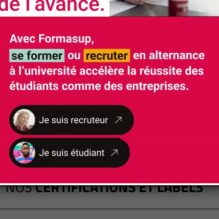
NOS
CERTIFICATIONS ET LABELS