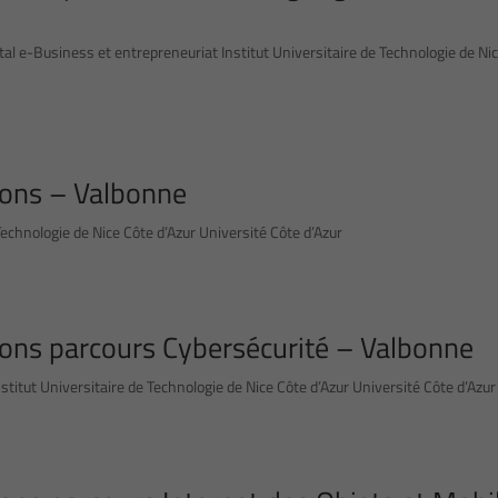
l e-Business et entrepreneuriat Institut Universitaire de Technologie de Ni
ons – Valbonne
chnologie de Nice Côte d’Azur Université Côte d’Azur
ns parcours Cybersécurité – Valbonne
itut Universitaire de Technologie de Nice Côte d’Azur Université Côte d’Azur