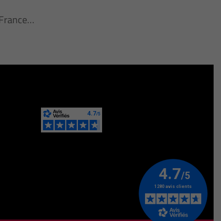
n France…