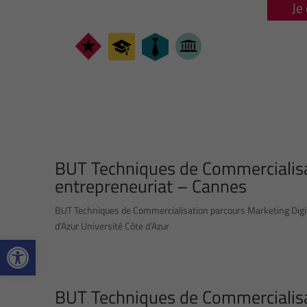
Je
BUT Techniques de Commercialisat
entrepreneuriat – Cannes
BUT Techniques de Commercialisation parcours Marketing Digita
d’Azur Université Côte d’Azur
Ouvrir la barre d’outils
BUT Techniques de Commercialisat