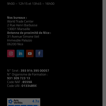
9h00 – 12h15 et 13h45 – 16h00
Nos bureaux :
World Trade Center
2 Rue Henri Barbusse
13001 Marseille
Antenne de proximité de Nice :
31 Avenue Simone Veil
Immeuble Palazzo
06200 Nice
N° Siret :
393 914 395 00057
N° Organisme de Formation :
931 309 723 13
Code NAF :
8559A
Code UAI :
0133489X