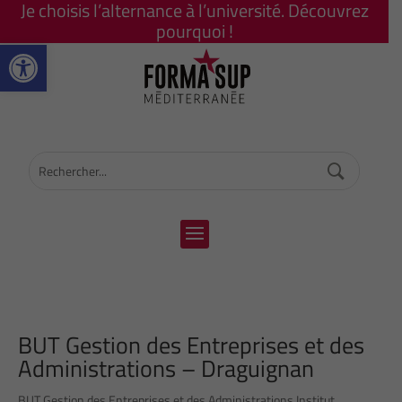
Je choisis l’alternance à l’université. Découvrez
pourquoi !
Ouvrir la barre d’outils
BUT Gestion des Entreprises et des
Administrations – Draguignan
BUT Gestion des Entreprises et des Administrations Institut