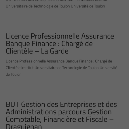
Universitaire de Technologie de Toulon Université de Toulon
Licence Professionnelle Assurance
Banque Finance : Chargé de
Clientèle – La Garde
Licence Professionnelle Assurance Banque Finance : Chargé de
Clientèle Institut Universitaire de Technologie de Toulon Université
de Toulon
BUT Gestion des Entreprises et des
Administrations parcours Gestion
Comptable, Financière et Fiscale –
Draguignan