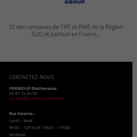
Et des centaines de TPE et PME de la Région
SUD et partout en France…
CONTACTEZ-NOUS
FORMASUP Méditerranée
04 91 14 04 50
contact@formasup-med.com
Nos horaires :
Lundi – Jeudi :
9h00 – 12h15 et 13h45 – 17h00
Vendredi :