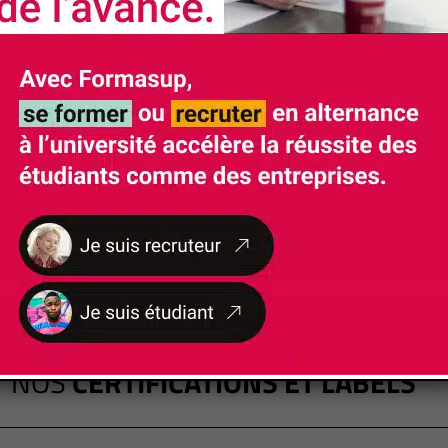
NOS
CERTIFICATIONS ET LABELS