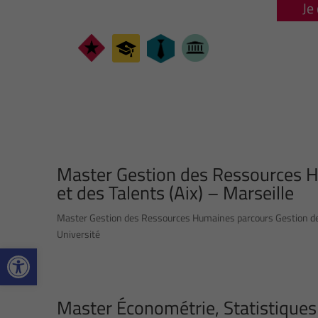
Je
Master Gestion des Ressources 
et des Talents (Aix) – Marseille
Master Gestion des Ressources Humaines parcours Gestion des 
Université
Ouvrir la barre d’outils
Master Économétrie, Statistiques