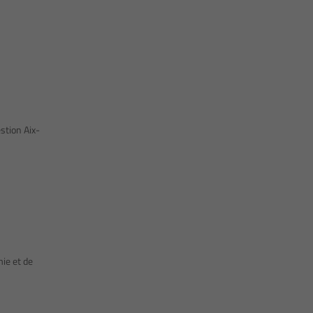
stion Aix-
ie et de