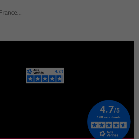
n France…