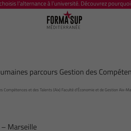
 choisis l’alternance à l’université. Découvrez pourquoi 
Humaines parcours Gestion des Compéte
Compétences et des Talents (Aix) Faculté d’Économie et de Gestion Aix-Mar
 – Marseille