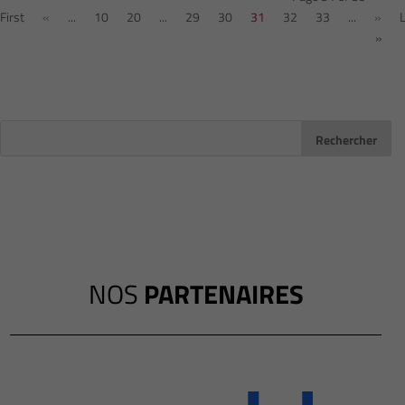
First
«
...
10
20
...
29
30
31
32
33
...
»
»
NOS
PARTENAIRES