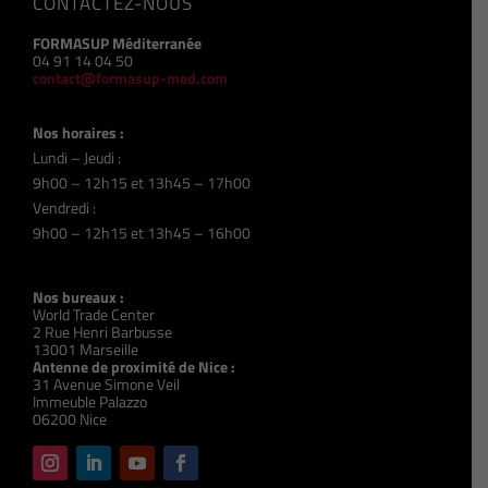
CONTACTEZ-NOUS
FORMASUP Méditerranée
04 91 14 04 50
contact@formasup-med.com
Nos horaires :
Lundi – Jeudi :
9h00 – 12h15 et 13h45 – 17h00
Vendredi :
9h00 – 12h15 et 13h45 – 16h00
Nos bureaux :
World Trade Center
2 Rue Henri Barbusse
13001 Marseille
Antenne de proximité de Nice :
31 Avenue Simone Veil
Immeuble Palazzo
06200 Nice