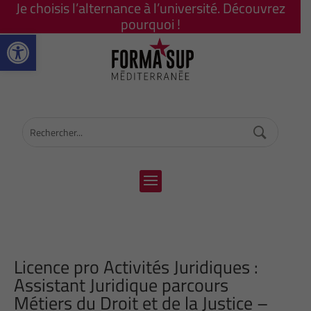
Je choisis l’alternance à l’université. Découvrez
pourquoi !
Ouvrir la barre d’outils
Licence pro Activités Juridiques :
Assistant Juridique parcours
Métiers du Droit et de la Justice –