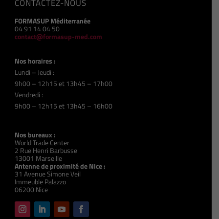
CONTACTEZ-NOUS
FORMASUP Méditerranée
04 91 14 04 50
contact@formasup-med.com
Nos horaires :
Lundi – Jeudi :
9h00 – 12h15 et 13h45 – 17h00
Vendredi :
9h00 – 12h15 et 13h45 – 16h00
Nos bureaux :
World Trade Center
2 Rue Henri Barbusse
13001 Marseille
Antenne de proximité de Nice :
31 Avenue Simone Veil
Immeuble Palazzo
06200 Nice