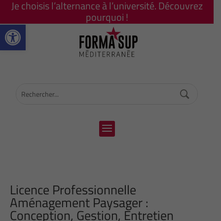
Je choisis l’alternance à l’université. Découvrez
pourquoi !
Ouvrir la barre d’outils
Licence Professionnelle
Aménagement Paysager :
Conception, Gestion, Entretien