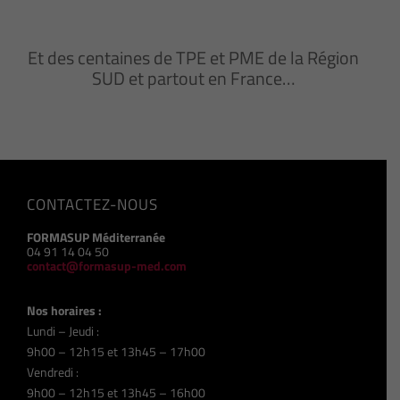
Et des centaines de TPE et PME de la Région
SUD et partout en France…
CONTACTEZ-NOUS
FORMASUP Méditerranée
04 91 14 04 50
contact@formasup-med.com
Nos horaires :
Lundi – Jeudi :
9h00 – 12h15 et 13h45 – 17h00
Vendredi :
9h00 – 12h15 et 13h45 – 16h00