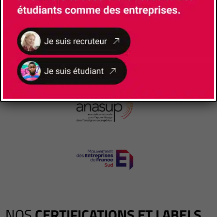
NOS
CERTIFICATIONS ET LABELS