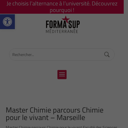
Je choisis l’alternance à l’université. Découvrez
pourquoi !
Ouvrir la barre d’outils
Master Chimie parcours Chimie
pour le vivant – Marseille
Master Chimie parcours Chimie pour le vivant Faculté des Sciences