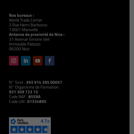
Nos bureaux :
World Trade Center
2 Rue Henri Barbusse
13001 Marseille
Antenne de proximité de Nice :
31 Avenue Simone Veil
Immeuble Palazzo
06200 Nice
N° Siret :
393 914 395 00057
N° Organisme de Formation :
931 309 723 13
Code NAF :
8559A
Code UAI :
0133489X