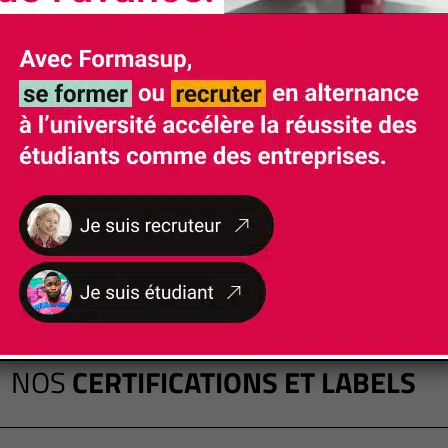
NOS
CERTIFICATIONS ET LABELS