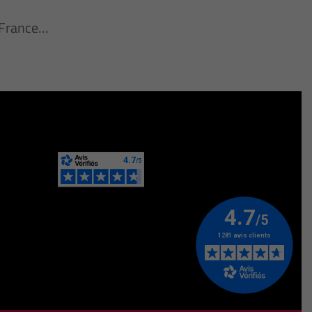
n France…