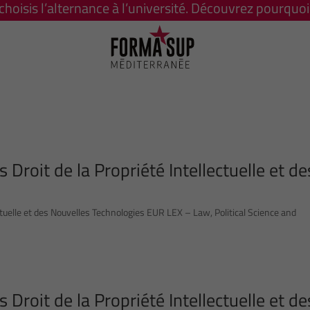
 choisis l’alternance à l’université. Découvrez pourquoi 
 Droit de la Propriété Intellectuelle et de
ectuelle et des Nouvelles Technologies EUR LEX – Law, Political Science and
 Droit de la Propriété Intellectuelle et de