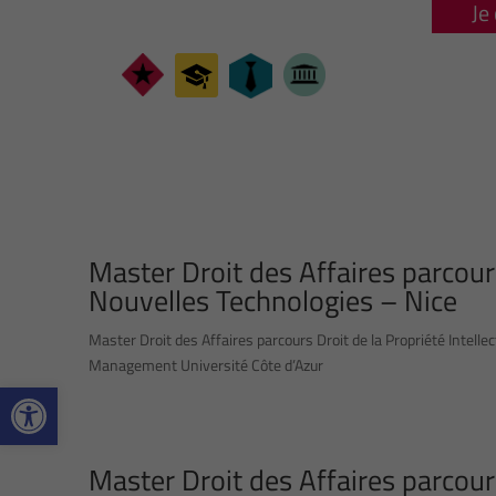
Je
Master Droit des Affaires parcours
Nouvelles Technologies – Nice
Master Droit des Affaires parcours Droit de la Propriété Intell
Management Université Côte d’Azur
Ouvrir la barre d’outils
Master Droit des Affaires parcours