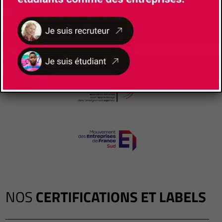
NOS
CERTIFICATIONS ET LABELS