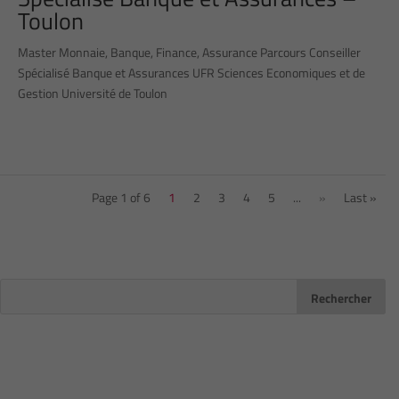
Toulon
Master Monnaie, Banque, Finance, Assurance Parcours Conseiller
Spécialisé Banque et Assurances UFR Sciences Economiques et de
Gestion Université de Toulon
Page 1 of 6
1
2
3
4
5
...
»
Last »