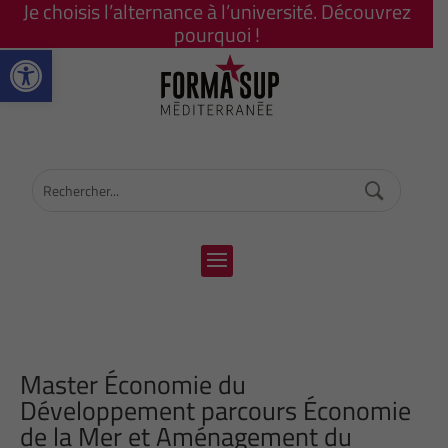
Je choisis l’alternance à l’université. Découvrez
pourquoi !
Ouvrir la barre d’outils
Master Économie du
Développement parcours Économie
de la Mer et Aménagement du