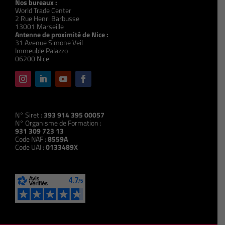
Nos bureaux :
World Trade Center
2 Rue Henri Barbusse
13001 Marseille
Antenne de proximité de Nice :
31 Avenue Simone Veil
Immeuble Palazzo
06200 Nice
N° Siret :
393 914 395 00057
N° Organisme de Formation :
931 309 723 13
Code NAF :
8559A
Code UAI :
0133489X