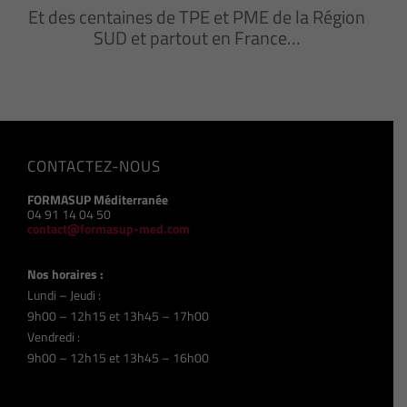
Et des centaines de TPE et PME de la Région
SUD et partout en France…
CONTACTEZ-NOUS
FORMASUP Méditerranée
04 91 14 04 50
contact@formasup-med.com
Nos horaires :
Lundi – Jeudi :
9h00 – 12h15 et 13h45 – 17h00
Vendredi :
9h00 – 12h15 et 13h45 – 16h00