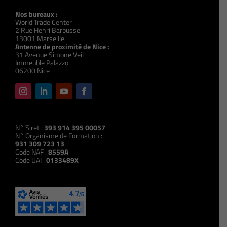
Nos bureaux :
World Trade Center
2 Rue Henri Barbusse
13001 Marseille
Antenne de proximité de Nice :
31 Avenue Simone Veil
Immeuble Palazzo
06200 Nice
N° Siret :
393 914 395 00057
N° Organisme de Formation :
931 309 723 13
Code NAF :
8559A
Code UAI :
0133489X