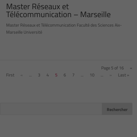
Master Réseaux et
Télécommunication – Marseille
Master Réseaux et Télécommunication Faculté des Sciences Aix-
Marseille Université
Page 5 of 16
«
First
«
...
3
4
5
6
7
...
10
...
»
Last »