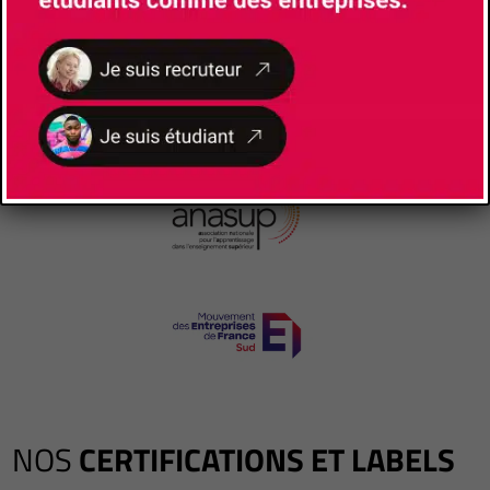
NOS
CERTIFICATIONS ET LABELS