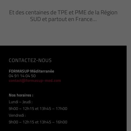
Et des centaines de TPE et PME de la Région
SUD et partout en France…
CONTACTEZ-NOUS
FORMASUP Méditerranée
04 91 14 04 50
contact@formasup-med.com
Nos horaires :
Lundi – Jeudi :
9h00 – 12h15 et 13h45 – 17h00
Vendredi :
9h00 – 12h15 et 13h45 – 16h00