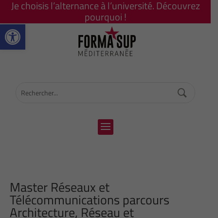
Je choisis l’alternance à l’université. Découvrez
pourquoi !
Ouvrir la barre d’outils
Master Réseaux et
Télécommunications parcours
Architecture, Réseau et