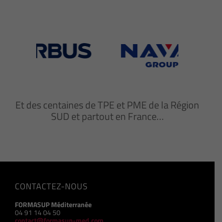
Et des centaines de TPE et PME de la Région
SUD et partout en France…
CONTACTEZ-NOUS
FORMASUP Méditerranée
04 91 14 04 50
contact@formasup-med.com