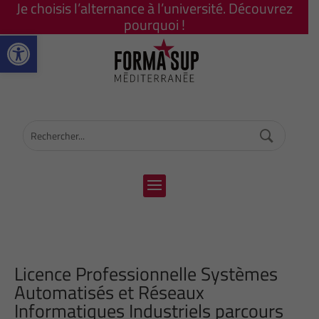
Je choisis l’alternance à l’université. Découvrez
pourquoi !
Ouvrir la barre d’outils
Licence Professionnelle Systèmes
Automatisés et Réseaux
Informatiques Industriels parcours