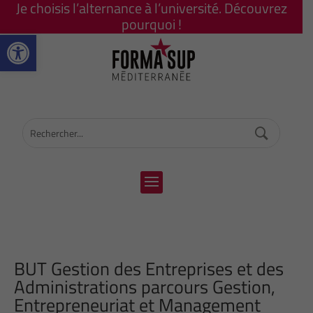
Je choisis l’alternance à l’université. Découvrez
pourquoi !
Ouvrir la barre d’outils
BUT Gestion des Entreprises et des
Administrations parcours Gestion,
Entrepreneuriat et Management