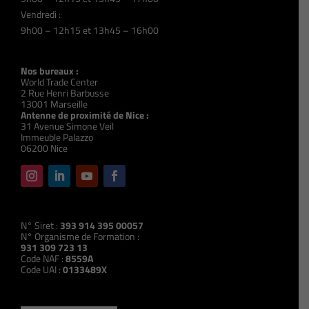
Vendredi :
9h00 – 12h15 et 13h45 – 16h00
Nos bureaux :
World Trade Center
2 Rue Henri Barbusse
13001 Marseille
Antenne de proximité de Nice :
31 Avenue Simone Veil
Immeuble Palazzo
06200 Nice
N° Siret :
393 914 395 00057
N° Organisme de Formation :
931 309 723 13
Code NAF :
8559A
Code UAI :
0133489X