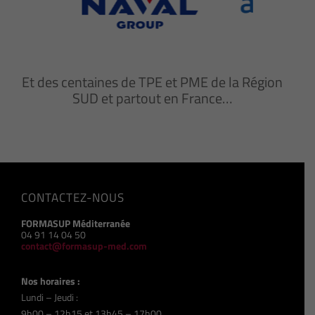
Et des centaines de TPE et PME de la Région
SUD et partout en France…
CONTACTEZ-NOUS
FORMASUP Méditerranée
04 91 14 04 50
contact@formasup-med.com
Nos horaires :
Lundi – Jeudi :
9h00 – 12h15 et 13h45 – 17h00