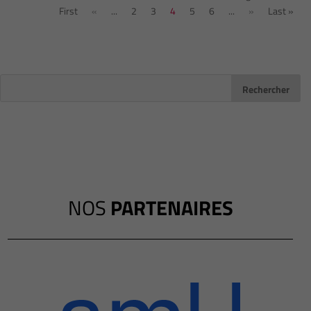
First
«
...
2
3
4
5
6
...
»
Last »
NOS
PARTENAIRES