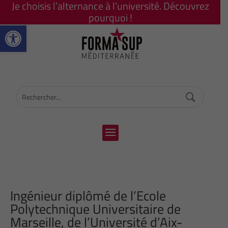
Je choisis l’alternance à l’université. Découvrez
pourquoi !
Ouvrir la barre d’outils
Ingénieur diplômé de l’Ecole
Polytechnique Universitaire de
Marseille, de l’Université d’Aix-