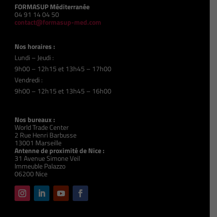
FORMASUP Méditerranée
04 91 14 04 50
contact@formasup-med.com
Nos horaires :
Lundi – Jeudi :
9h00 – 12h15 et 13h45 – 17h00
Vendredi :
9h00 – 12h15 et 13h45 – 16h00
Nos bureaux :
World Trade Center
2 Rue Henri Barbusse
13001 Marseille
Antenne de proximité de Nice :
31 Avenue Simone Veil
Immeuble Palazzo
06200 Nice