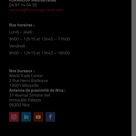
04 91 14 04 50
contact@formasup-med.com
Nos horaires :
Lundi – Jeudi :
9h00 – 12h15 et 13h45 – 17h00
Vendredi :
9h00 – 12h15 et 13h45 – 16h00
Nos bureaux :
World Trade Center
2 Rue Henri Barbusse
13001 Marseille
Antenne de proximité de Nice :
31 Avenue Simone Veil
Immeuble Palazzo
06200 Nice