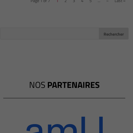
Page 1 of 7
1
2
3
4
5
...
»
Last »
NOS
PARTENAIRES