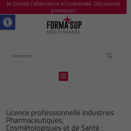
Je choisis l’alternance à l’université. Découvrez
pourquoi !
Ouvrir la barre d’outils
Licence professionnelle Industries
Pharmaceutiques,
Cosmétologiques et de Santé :