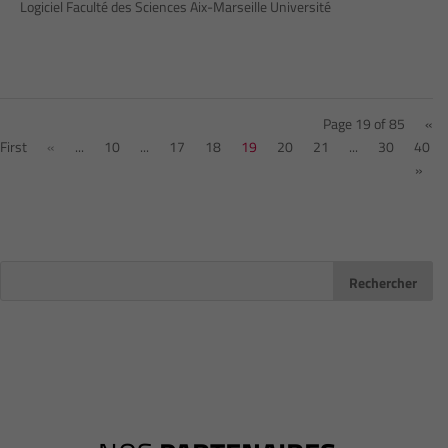
Logiciel Faculté des Sciences Aix-Marseille Université
Page 19 of 85
«
First
«
...
10
...
17
18
19
20
21
...
30
40
»