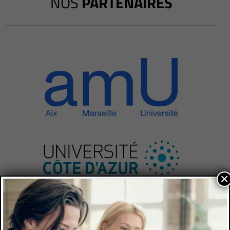
NOS
PARTENAIRES
×