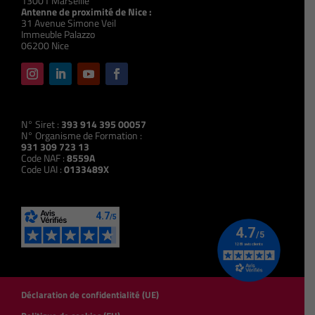
13001 Marseille
Antenne de proximité de Nice :
31 Avenue Simone Veil
Immeuble Palazzo
06200 Nice
N° Siret :
393 914 395 00057
N° Organisme de Formation :
931 309 723 13
Code NAF :
8559A
Code UAI :
0133489X
Déclaration de confidentialité (UE)