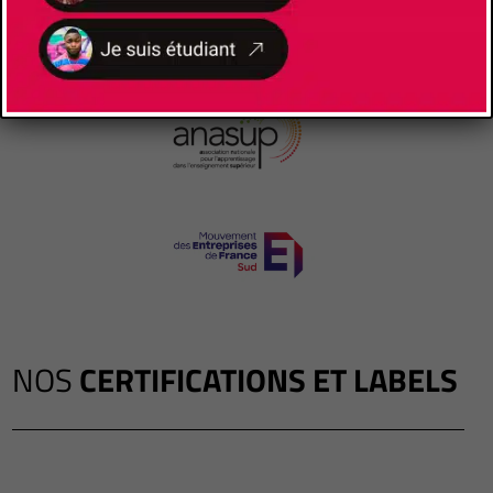
NOS
CERTIFICATIONS ET LABELS