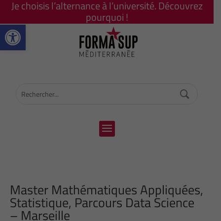
Je choisis l’alternance à l’université. Découvrez
pourquoi !
Ouvrir la barre d’outils
Master Mathématiques Appliquées,
Statistique, Parcours Data Science
– Marseille