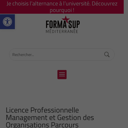
Je choisis l’alternance à l’université. Découvrez
pourquoi !
Ouvrir la barre d’outils
Licence Professionnelle
Management et Gestion des
Organisations Parcours