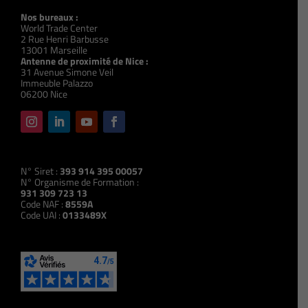
Nos bureaux :
World Trade Center
2 Rue Henri Barbusse
13001 Marseille
Antenne de proximité de Nice :
31 Avenue Simone Veil
Immeuble Palazzo
06200 Nice
N° Siret :
393 914 395 00057
N° Organisme de Formation :
931 309 723 13
Code NAF :
8559A
Code UAI :
0133489X