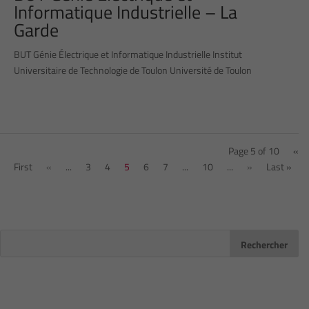
Informatique Industrielle – La
Garde
BUT Génie Électrique et Informatique Industrielle Institut
Universitaire de Technologie de Toulon Université de Toulon
Page 5 of 10
«
First
«
...
3
4
5
6
7
...
10
...
»
Last »