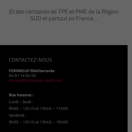
Et des centaines de TPE et PME de la Région
SUD et partout en France…
CONTACTEZ-NOUS
FORMASUP Méditerranée
04 91 14 04 50
contact@formasup-med.com
Nos horaires :
Lundi – Jeudi :
9h00 – 12h15 et 13h45 – 17h00
Vendredi :
9h00 – 12h15 et 13h45 – 16h00