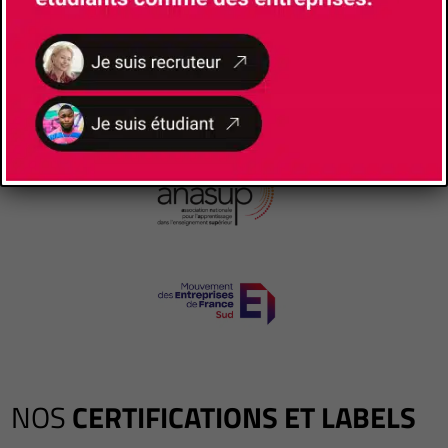
NOS
CERTIFICATIONS ET LABELS