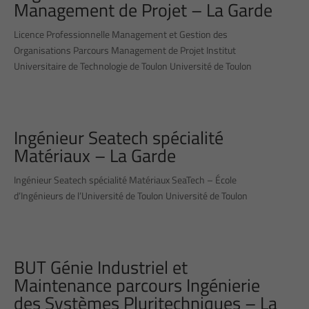
Management de Projet – La Garde
Licence Professionnelle Management et Gestion des
Organisations Parcours Management de Projet Institut
Universitaire de Technologie de Toulon Université de Toulon
Ingénieur Seatech spécialité
Matériaux – La Garde
Ingénieur Seatech spécialité Matériaux SeaTech – École
d’Ingénieurs de l’Université de Toulon Université de Toulon
BUT Génie Industriel et
Maintenance parcours Ingénierie
des Systèmes Pluritechniques – La