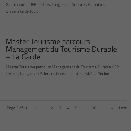
Gastronomie UFR Lettres, Langues et Sciences Humaines
Université de Toulon
Master Tourisme parcours
Management du Tourisme Durable
– La Garde
Master Tourisme parcours Management du Tourisme Durable UFR
Lettres, Langues et Sciences Humaines Université de Toulon
Page 3 of 10
«
1
2
3
4
5
...
10
...
»
Last
»