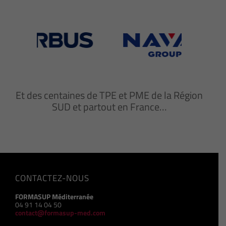
Et des centaines de TPE et PME de la Région
SUD et partout en France…
CONTACTEZ-NOUS
FORMASUP Méditerranée
04 91 14 04 50
contact@formasup-med.com