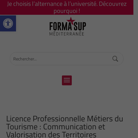
Je choisis l’alternance à l’université. Découvrez
pourquoi !
Ouvrir la barre d’outils
Licence Professionnelle Métiers du
Tourisme : Communication et
Valorisation des Territoires