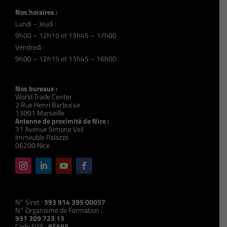
Nos horaires :
Lundi – Jeudi :
9h00 – 12h15 et 13h45 – 17h00
Vendredi :
9h00 – 12h15 et 13h45 – 16h00
Nos bureaux :
World Trade Center
2 Rue Henri Barbusse
13001 Marseille
Antenne de proximité de Nice :
31 Avenue Simone Veil
Immeuble Palazzo
06200 Nice
N° Siret :
393 914 395 00057
N° Organisme de Formation :
931 309 723 13
Code NAF :
8559A