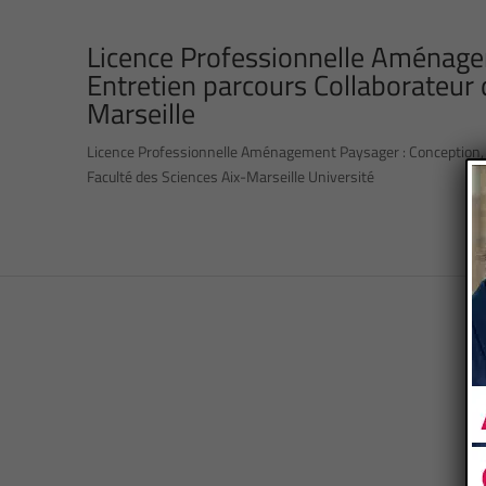
Licence Professionnelle Aménage
Entretien parcours Collaborateur
Marseille
Licence Professionnelle Aménagement Paysager : Conception, G
Faculté des Sciences Aix-Marseille Université