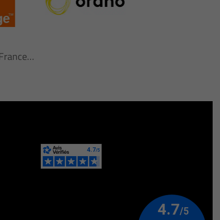
n France…