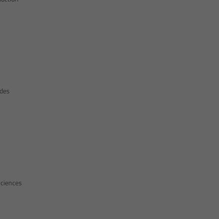
 des
Sciences