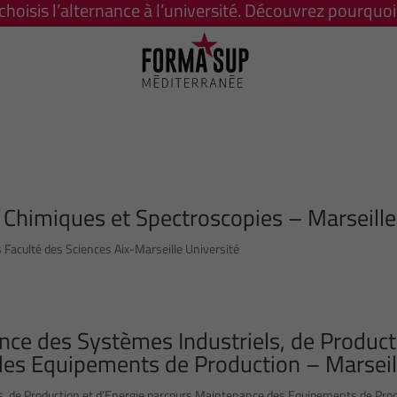
 choisis l’alternance à l’université. Découvrez pourquoi 
Chimiques et Spectroscopies – Marseille
Faculté des Sciences Aix-Marseille Université
nce des Systèmes Industriels, de Product
des Equipements de Production – Marseil
s, de Production et d’Energie parcours Maintenance des Equipements de Pro