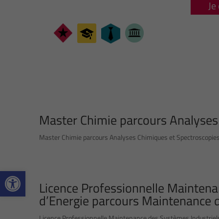
Je
Master Chimie parcours Analyses 
Master Chimie parcours Analyses Chimiques et Spectroscopies 
Ouvrir la barre d’outils
Licence Professionnelle Maintena
d’Energie parcours Maintenance 
Licence Professionnelle Maintenance des Systèmes Industriel