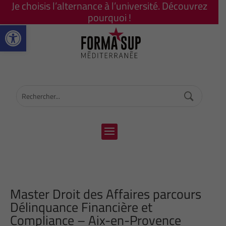
Je choisis l’alternance à l’université. Découvrez
pourquoi !
Ouvrir la barre d’outils
Master Droit des Affaires parcours
Délinquance Financière et
Compliance – Aix-en-Provence