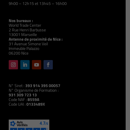
9h00 – 12h15 et 13h45 – 16h00
Nos bureaux :
World Trade Center
2 Rue Henri Barbusse
13001 Marseille
Antenne de proximité de Nice :
31 Avenue Simone Veil
Immeuble Palazzo
06200 Nice
N° Siret :
393 914 395 00057
N° Organisme de Formation :
931 309 723 13
Code NAF :
8559A
Code UAI :
0133489X