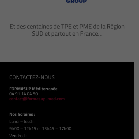
Et des centaines de TPE et PME de la Région
SUD et partout en France…
CONTACTEZ-NOUS
FORMASUP Méditerranée
04 91 14 04 50
contact@formasup-med.com
Nos horaires :
Lundi – Jeudi :
9h00 – 12h15 et 13h45 – 17h00
Vendredi :